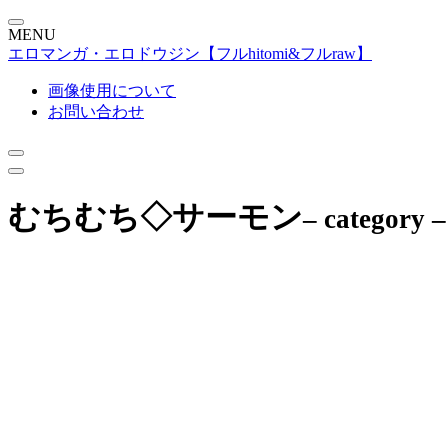
MENU
エロマンガ・エロドウジン【フルhitomi&フルraw】
画像使用について
お問い合わせ
むちむち◇サーモン
– category –