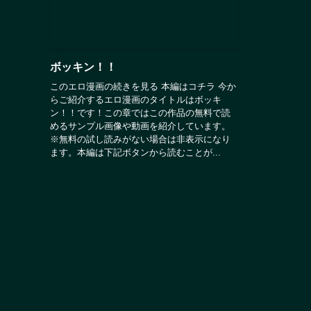
ボッキン！！
このエロ漫画の続きを見る 本編はコチラ 今か
らご紹介するエロ漫画のタイトルはボッキ
ン！！です！この章ではこの作品の無料で読
めるサンプル画像や動画を紹介しています。
※無料の試し読みがない場合は非表示になり
ます。本編は下記ボタンから読むことが...