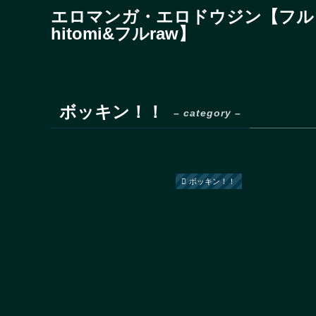
エロマンガ・エロドウジン【フル
hitomi&フルraw】
ボッキン！！
– category –
ボッキン！！