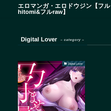
エロマンガ・エロドウジン【フル
hitomi&フルraw】
Digital Lover
– category –
Digital Lover