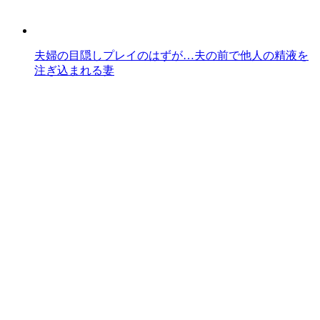
夫婦の目隠しプレイのはずが…夫の前で他人の精液を
注ぎ込まれる妻