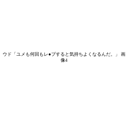
ウド「ユメも何回もレ●プすると気持ちよくなるんだ。」 画
像4