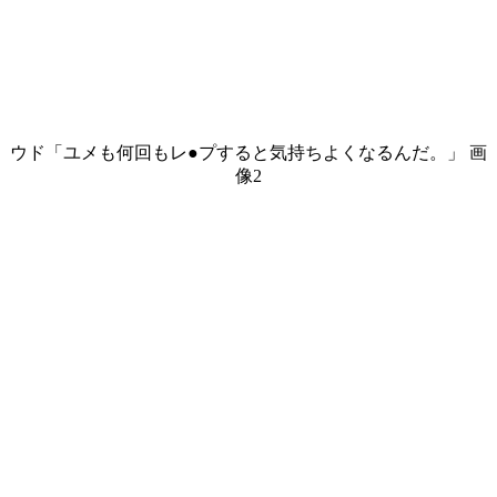
ウド「ユメも何回もレ●プすると気持ちよくなるんだ。」 画
像2