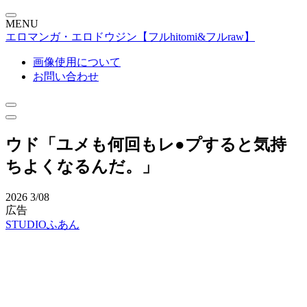
MENU
エロマンガ・エロドウジン【フルhitomi&フルraw】
画像使用について
お問い合わせ
ウド「ユメも何回もレ●プすると気持
ちよくなるんだ。」
2026
3/08
広告
STUDIOふあん