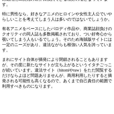
す。
特に男性なら、好きなアニメのヒロインや女性主人公でいや
らしいことを考えてしまう人は多いのではないでしょうか。
有名アニメをベースにしたパロディ作品や、商業誌顔負けの
クオリティの同人誌も多数掲載されており、つい好奇心から
覗いてしまう人もいるでしょう。そのため海賊版サイトには
一定のニーズがあり、違法ながらも根強い人気を誇っていま
す。
まれにサイト自体が摘発により閉鎖されることもあります
が、その度に新たなサイトが立ち上がるというイタチごっこ
が続いています。違法サイト（hitomiやraw）をただ閲覧する
だけならよほど問題ありませんが、商用利用したりすると摘
発される可能性も高くなるので、あくまで自己責任の範囲で
利用すべきものになります。