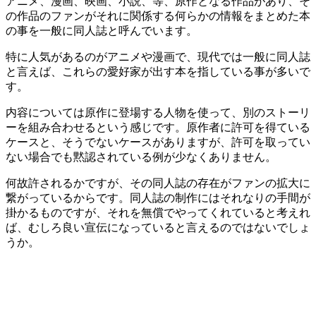
アニメ、漫画、映画、小説、等、原作となる作品があり、そ
の作品のファンがそれに関係する何らかの情報をまとめた本
の事を一般に同人誌と呼んでいます。
特に人気があるのがアニメや漫画で、現代では一般に同人誌
と言えば、これらの愛好家が出す本を指している事が多いで
す。
内容については原作に登場する人物を使って、別のストーリ
ーを組み合わせるという感じです。原作者に許可を得ている
ケースと、そうでないケースがありますが、許可を取ってい
ない場合でも黙認されている例が少なくありません。
何故許されるかですが、その同人誌の存在がファンの拡大に
繋がっているからです。同人誌の制作にはそれなりの手間が
掛かるものですが、それを無償でやってくれていると考えれ
ば、むしろ良い宣伝になっていると言えるのではないでしょ
うか。