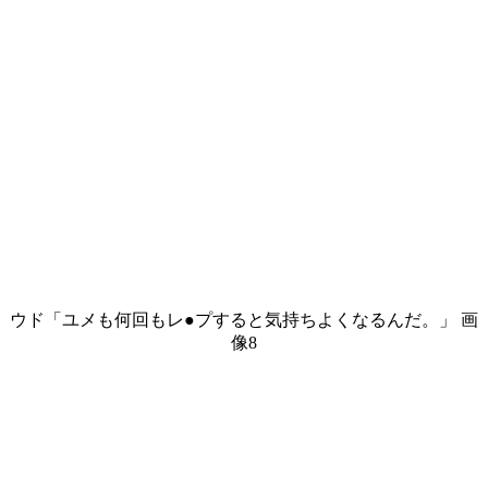
ウド「ユメも何回もレ●プすると気持ちよくなるんだ。」 画
像8