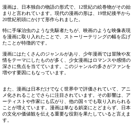
漫画は、日本独自の物語の形式で、12世紀の絵巻物がその始
まりと言われています。現代の漫画の形は、19世紀後半から
20世紀初頭にかけて形作られました。
特に手塚治虫のような先駆者たちが、映画のような映像表現
を漫画に取り入れたことで、ストーリーテリングの幅を広げ
たことが特徴的です。
漫画にはたくさんのジャンルがあり、少年漫画では冒険や友
情をテーマにしたものが多く、少女漫画はロマンスや感情の
深さに焦点を当てています。このジャンルの多さがファンを
増やす要因にもなっています。
また、漫画は日本だけでなく世界中で評価されていて、アニ
メ化されることでさらに注目されています。その影響は、ア
ーティストや作家にも広がり、他の国々でも取り入れられる
ことが増えています。漫画は単なる娯楽にとどまらず、日本
の文化や価値観を伝える重要な役割を果たしていると言えま
す。