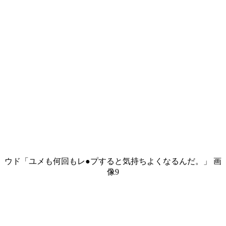
ウド「ユメも何回もレ●プすると気持ちよくなるんだ。」 画
像9