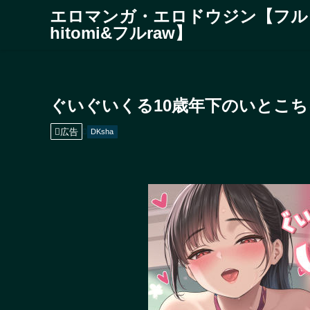
エロマンガ・エロドウジン【フル
hitomi&フルraw】
ぐいぐいくる10歳年下のいとこ
広告
DKsha